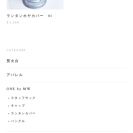
ランタンホヤカバー 01
¥3,300
CATEGORY
焚火台
アパレル
ONE by MW
スタッフサック
キャップ
ランタンカバー
バングル